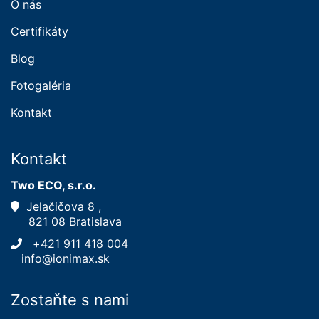
O nás
Certifikáty
Blog
Fotogaléria
Kontakt
Kontakt
Two ECO, s.r.o.
Jelačičova 8 ,
821 08 Bratislava
+421 911 418 004
info@ionimax.sk
Zostaňte s nami