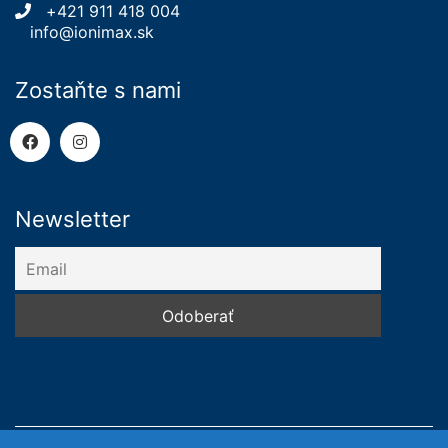
+421 911 418 004
info@ionimax.sk
Zostaňte s nami
Newsletter