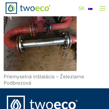
SK
Priemyselná inštalácia – Železiarne
Podbrezová